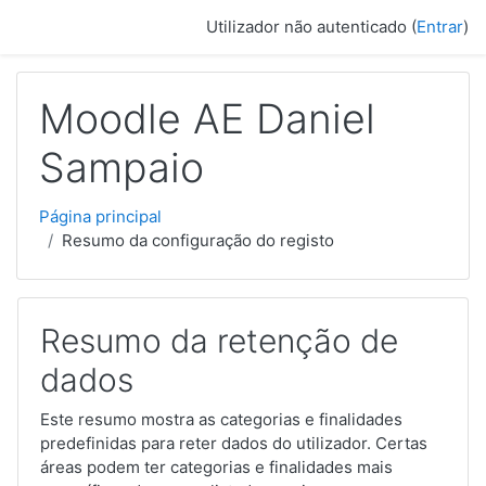
Ir para o conteúdo principal
Utilizador não autenticado (
Entrar
)
Moodle AE Daniel
Sampaio
Página principal
Resumo da configuração do registo
Resumo da retenção de
dados
Este resumo mostra as categorias e finalidades
predefinidas para reter dados do utilizador. Certas
áreas podem ter categorias e finalidades mais