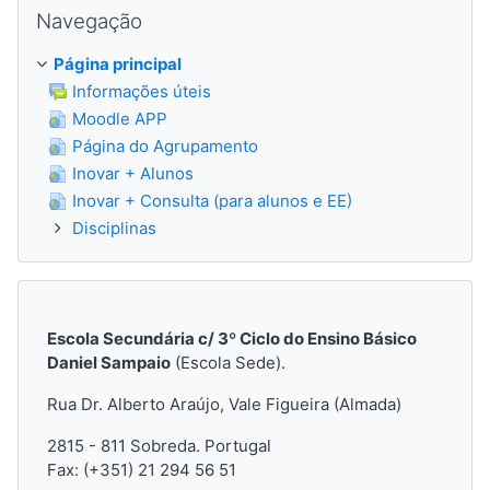
Ignorar Navegação
Navegação
Página principal
Informações úteis
Moodle APP
Página do Agrupamento
Inovar + Alunos
Inovar + Consulta (para alunos e EE)
Disciplinas
Escola Secundária c/ 3º Ciclo do Ensino Básico
Daniel Sampaio
(Escola Sede).
Rua Dr. Alberto Araújo, Vale Figueira (Almada)
2815 - 811 Sobreda.
Portugal
Fax: (+351) 21 294 56 51