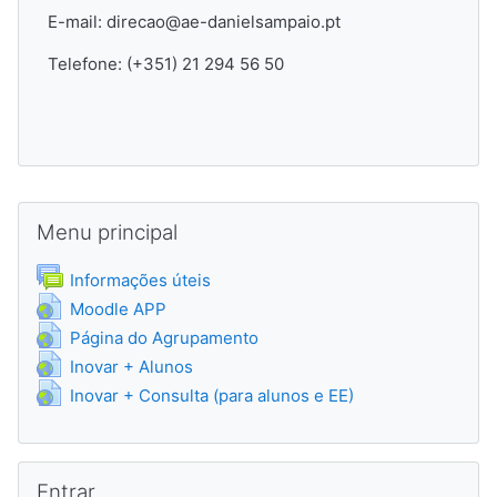
E-mail: direcao@ae-danielsampaio.pt
Telefone: (+351) 21 294 56 50
Ignorar Menu principal
Menu principal
Fórum
Informações úteis
URL
Moodle APP
URL
Página do Agrupamento
URL
Inovar + Alunos
URL
Inovar + Consulta (para alunos e EE)
Ignorar Entrar
Entrar