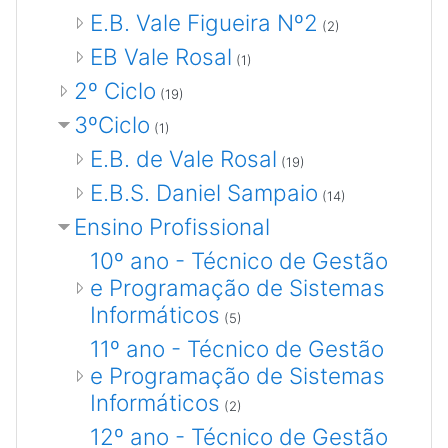
E.B. Vale Figueira Nº2
(2)
EB Vale Rosal
(1)
2º Ciclo
(19)
3ºCiclo
(1)
E.B. de Vale Rosal
(19)
E.B.S. Daniel Sampaio
(14)
Ensino Profissional
10º ano - Técnico de Gestão
e Programação de Sistemas
Informáticos
(5)
11º ano - Técnico de Gestão
e Programação de Sistemas
Informáticos
(2)
12º ano - Técnico de Gestão