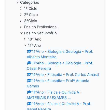
Categorias
1º Ciclo
2º Ciclo
3ºCiclo
Ensino Profissional
Ensino Secundário
10º Ano
11º Ano
11ºAno - Biologia e Geologia - Prof.
Alberto Monteiro
11ºAno - Biologia e Geologia - Prof.
César Pereira
11ºAno - Filosofia - Prof. Carlos Amaral
11ºAno - Filosofia - Profª Antónia
Gomes
11ºAno - Física e Química A -
MATERIAIS P/ EXAMES ...
11ºAno - Física e Química A - Prof.
Isabel Pereira