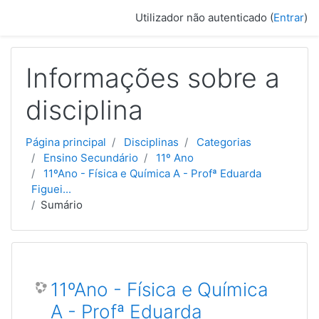
Ir para o conteúdo principal
Utilizador não autenticado (
Entrar
)
Informações sobre a
disciplina
Página principal
Disciplinas
Categorias
Ensino Secundário
11º Ano
11ºAno - Física e Química A - Profª Eduarda
Figuei...
Sumário
11ºAno - Física e Química
A - Profª Eduarda