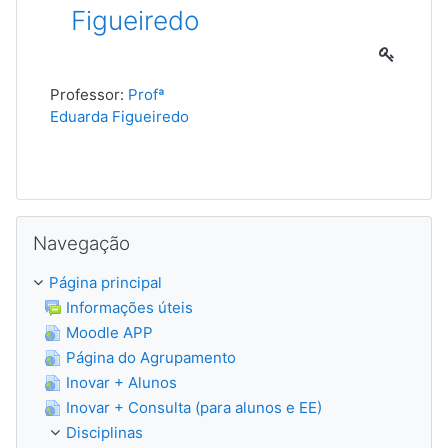
Figueiredo
Professor:
Profª
Eduarda Figueiredo
Ignorar Navegação
Navegação
Página principal
Informações úteis
Moodle APP
Página do Agrupamento
Inovar + Alunos
Inovar + Consulta (para alunos e EE)
Disciplinas