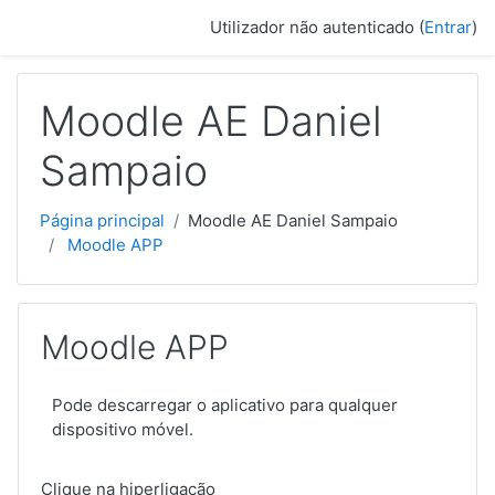
Ir para o conteúdo principal
Utilizador não autenticado (
Entrar
)
Moodle AE Daniel
Sampaio
Página principal
Moodle AE Daniel Sampaio
Moodle APP
Moodle APP
Pode descarregar o aplicativo para qualquer
dispositivo móvel.
Clique na hiperligação