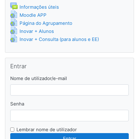
Fórum
Informações úteis
URL
Moodle APP
URL
Página do Agrupamento
URL
Inovar + Alunos
URL
Inovar + Consulta (para alunos e EE)
Ignorar Entrar
Entrar
Nome de utilizador/e-mail
Senha
Lembrar nome de utilizador