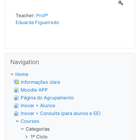
Teacher:
Profª
Eduarda Figueiredo
Skip Navigation
Navigation
Home
Informações úteis
Moodle APP
Página do Agrupamento
Inovar + Alunos
Inovar + Consulta (para alunos e EE)
Courses
Categorias
1º Ciclo