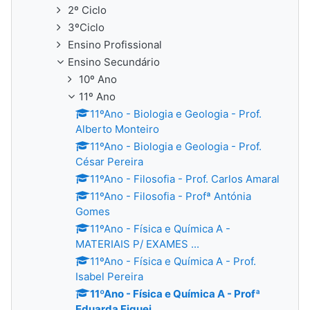
2º Ciclo
3ºCiclo
Ensino Profissional
Ensino Secundário
10º Ano
11º Ano
11ºAno - Biologia e Geologia - Prof.
Alberto Monteiro
11ºAno - Biologia e Geologia - Prof.
César Pereira
11ºAno - Filosofia - Prof. Carlos Amaral
11ºAno - Filosofia - Profª Antónia
Gomes
11ºAno - Física e Química A -
MATERIAIS P/ EXAMES ...
11ºAno - Física e Química A - Prof.
Isabel Pereira
11ºAno - Física e Química A - Profª
Eduarda Figuei...