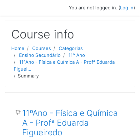
Skip to main content
You are not logged in. (
Log in
)
Course info
Home
Courses
Categorias
Ensino Secundário
11º Ano
11ºAno - Física e Química A - Profª Eduarda
Figuei...
Summary
11ºAno - Física e Química
A - Profª Eduarda
Figueiredo