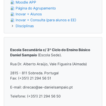
Moodle APP
Página do Agrupamento
Inovar + Alunos
Inovar + Consulta (para alunos e EE)
Disciplinas
Escola Secundária c/ 3º Ciclo do Ensino Básico
Daniel Sampaio
(Escola Sede).
Rua Dr. Alberto Araújo, Vale Figueira (Almada)
2815 - 811 Sobreda.
Portugal
Fax: (+351) 21 294 56 51
E-mail: direcao@ae-danielsampaio.pt
Telefone: (+351) 21 294 56 50