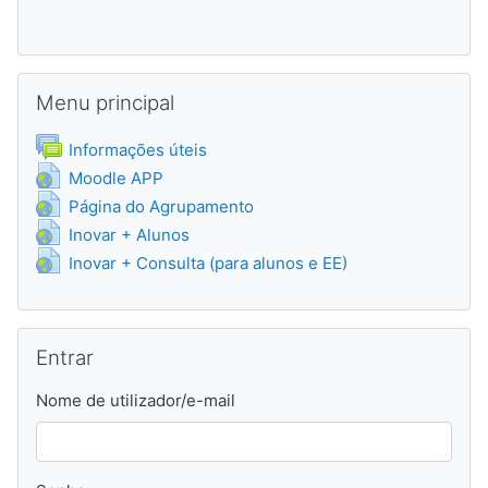
Ignorar Menu principal
Menu principal
Fórum
Informações úteis
URL
Moodle APP
URL
Página do Agrupamento
URL
Inovar + Alunos
URL
Inovar + Consulta (para alunos e EE)
Ignorar Entrar
Entrar
Nome de utilizador/e-mail