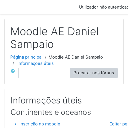
Ir para o conteúdo principal
Utilizador não autentica
Moodle AE Daniel
Sampaio
Página principal
Moodle AE Daniel Sampaio
Informações úteis
Procurar
Procurar nos fóruns
Informações úteis
Continentes e oceanos
← Inscrição no moodle
Editar pe