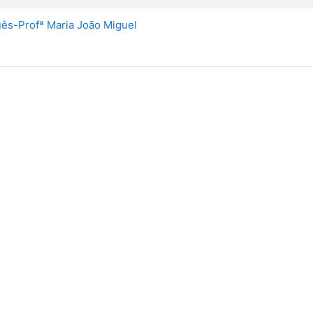
uês-Profª Maria João Miguel