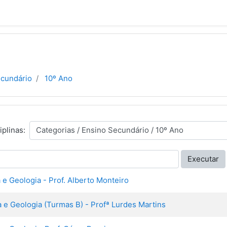
ecundário
10º Ano
iplinas:
Executar
a e Geologia - Prof. Alberto Monteiro
a e Geologia (Turmas B) - Profª Lurdes Martins