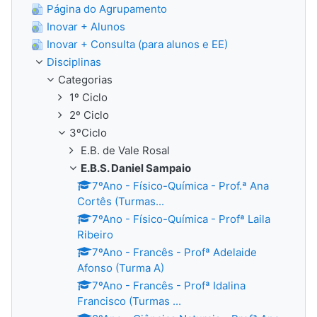
Página do Agrupamento
Inovar + Alunos
Inovar + Consulta (para alunos e EE)
Disciplinas
Categorias
1º Ciclo
2º Ciclo
3ºCiclo
E.B. de Vale Rosal
E.B.S. Daniel Sampaio
7ºAno - Físico-Química - Prof.ª Ana
Cortês (Turmas...
7ºAno - Físico-Química - Profª Laila
Ribeiro
7ºAno - Francês - Profª Adelaide
Afonso (Turma A)
7ºAno - Francês - Profª Idalina
Francisco (Turmas ...