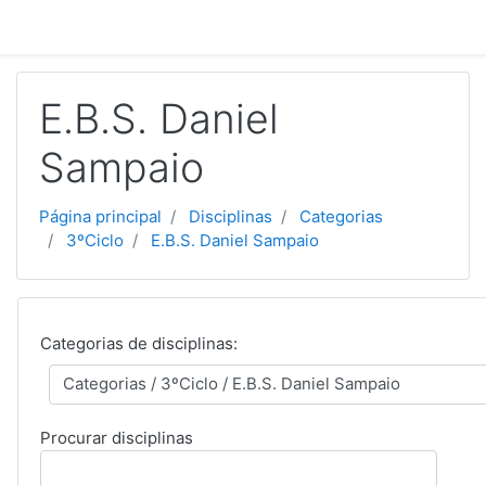
Ir para o conteúdo principal
E.B.S. Daniel
Sampaio
Página principal
Disciplinas
Categorias
3ºCiclo
E.B.S. Daniel Sampaio
Categorias de disciplinas:
Procurar disciplinas