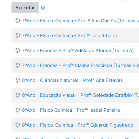
Executar
7ºAno - Físico-Química - Prof.ª Ana Cortês (Turmas: A
7ºAno - Físico-Química - Profª Laila Ribeiro
7ºAno - Francês - Profª Adelaide Afonso (Turma A)
7ºAno - Francês - Profª Idalina Francisco (Turmas B 
8ºAno - Ciências Naturais - Profª Ana Esteves
8ºAno - Educação Visual - Profª Soledade Estríbio (T
8ºAno - Físico Química - Profª Isabel Pereira
8ºAno - Físico-Química - Profª Eduarda Figueiredo