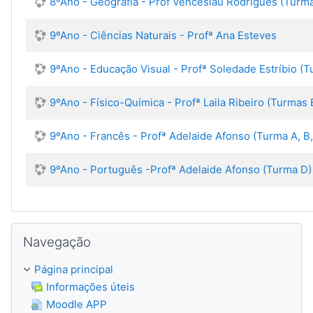
8ºAno - Geografia - Prof Venceslau Rodrigues (Turm
9ºAno - Ciências Naturais - Profª Ana Esteves
9ºAno - Educação Visual - Profª Soledade Estríbio (T
9ºAno - Físico-Química - Profª Laila Ribeiro (Turmas 
9ºAno - Francês - Profª Adelaide Afonso (Turma A, B,
9ºAno - Português -Profª Adelaide Afonso (Turma D)
Ignorar Navegação
Navegação
Página principal
Informações úteis
Moodle APP