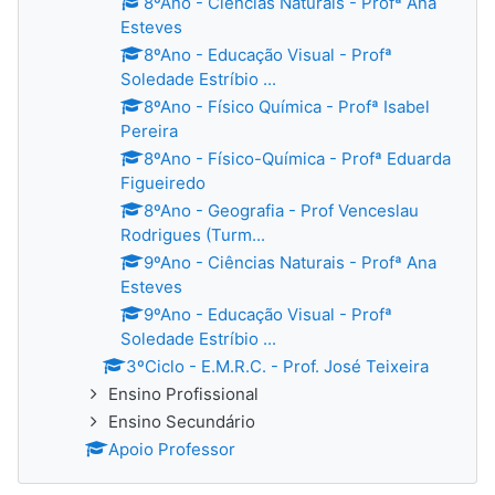
8ºAno - Ciências Naturais - Profª Ana
Esteves
8ºAno - Educação Visual - Profª
Soledade Estríbio ...
8ºAno - Físico Química - Profª Isabel
Pereira
8ºAno - Físico-Química - Profª Eduarda
Figueiredo
8ºAno - Geografia - Prof Venceslau
Rodrigues (Turm...
9ºAno - Ciências Naturais - Profª Ana
Esteves
9ºAno - Educação Visual - Profª
Soledade Estríbio ...
3ºCiclo - E.M.R.C. - Prof. José Teixeira
Ensino Profissional
Ensino Secundário
Apoio Professor